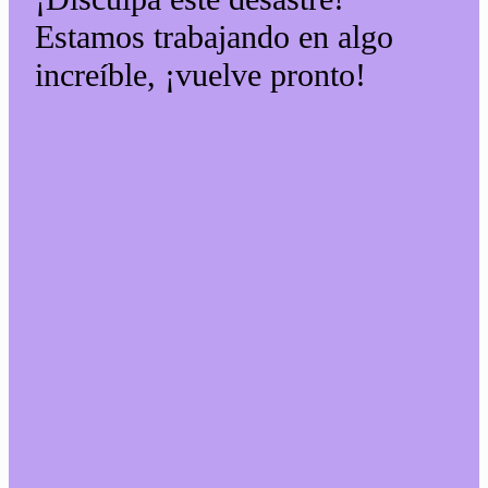
Estamos trabajando en algo
increíble, ¡vuelve pronto!