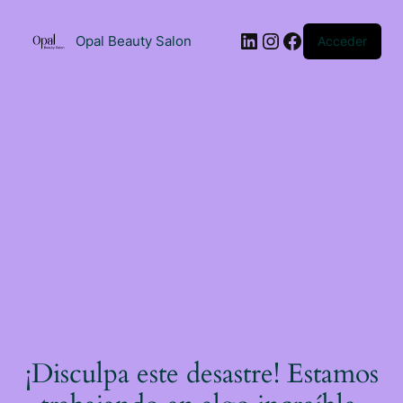
Saltar
al
LinkedIn
Instagram
Facebook
contenido
Opal Beauty Salon
Acceder
¡Disculpa este desastre! Estamos