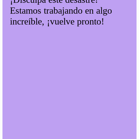
Estamos trabajando en algo
increíble, ¡vuelve pronto!