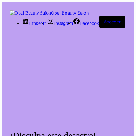
Saltar
al
Opal Beauty Salon
contenido
Acceder
LinkedIn
Instagram
Facebook
¡Disculpa este desastre!