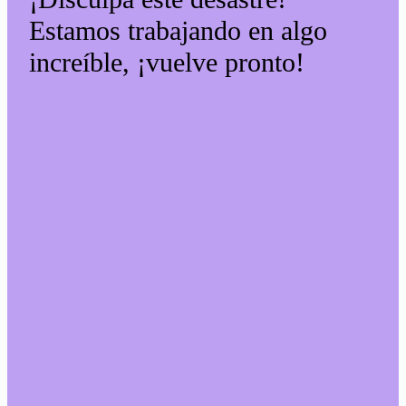
Estamos trabajando en algo
increíble, ¡vuelve pronto!