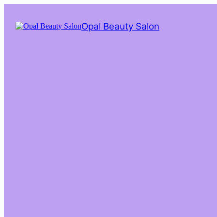
Saltar
al
Opal Beauty Salon
contenido