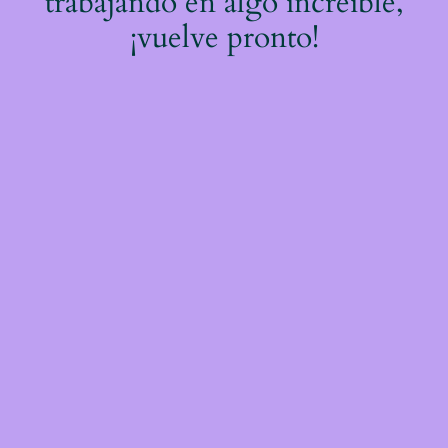
trabajando en algo increíble,
¡vuelve pronto!