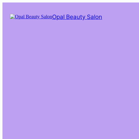
Saltar
al
Opal Beauty Salon
contenido