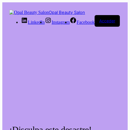
Saltar
al
Opal Beauty Salon
contenido
Acceder
LinkedIn
Instagram
Facebook
¡Disculpa este desastre!