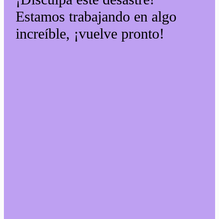
Estamos trabajando en algo
increíble, ¡vuelve pronto!