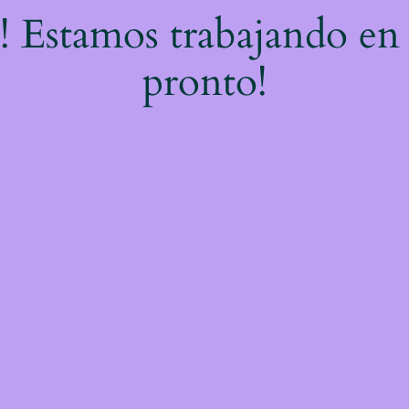
e! Estamos trabajando en 
pronto!