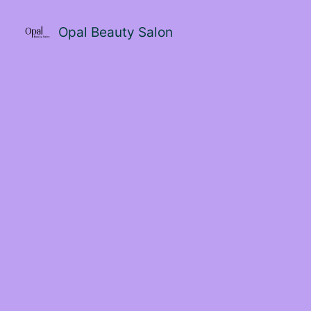
Saltar
al
Opal Beauty Salon
contenido