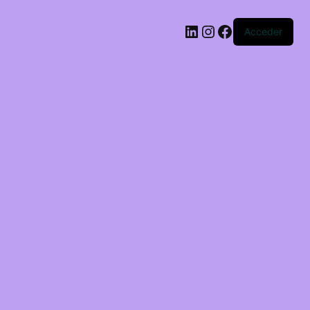
LinkedIn
Instagram
Facebook
Acceder