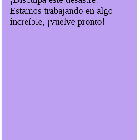
Estamos trabajando en algo
increíble, ¡vuelve pronto!