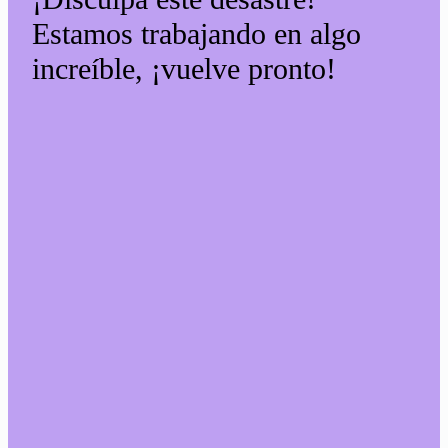
Estamos trabajando en algo
increíble, ¡vuelve pronto!