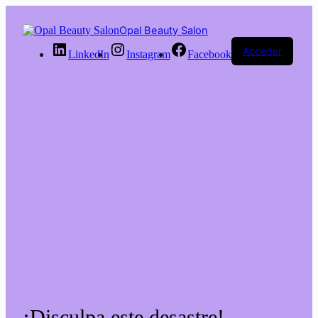
Saltar
al
Opal Beauty Salon
contenido
Acceder
LinkedIn
Instagram
Facebook
¡Disculpa este desastre!