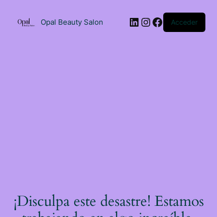
Saltar
al
LinkedIn
Instagram
Facebook
contenido
Opal Beauty Salon
Acceder
¡Disculpa este desastre! Estamos