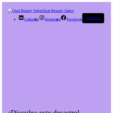
Saltar
al
Opal Beauty Salon
contenido
Acceder
LinkedIn
Instagram
Facebook
¡Disculpa este desastre!