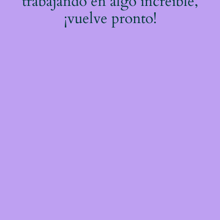
trabajando en algo increíble,
¡vuelve pronto!