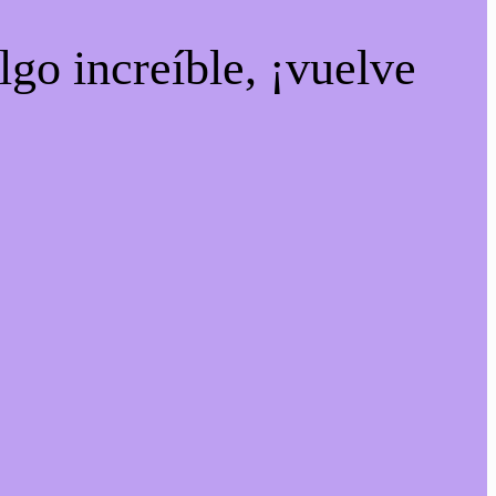
lgo increíble, ¡vuelve