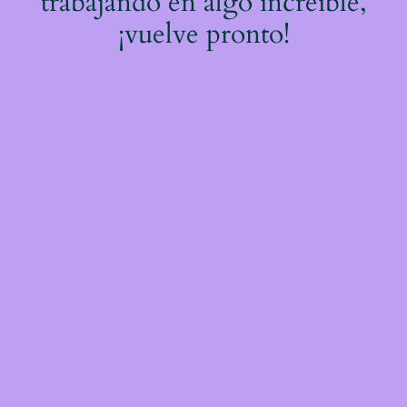
trabajando en algo increíble,
¡vuelve pronto!