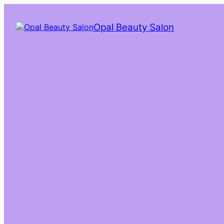
Saltar
al
Opal Beauty Salon
contenido