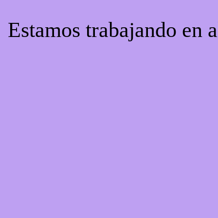
! Estamos trabajando en a