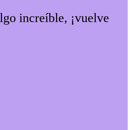
lgo increíble, ¡vuelve