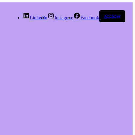
Acceder
LinkedIn
Instagram
Facebook