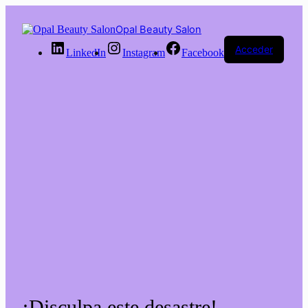
Saltar
al
Opal Beauty Salon
contenido
Acceder
LinkedIn
Instagram
Facebook
¡Disculpa este desastre!