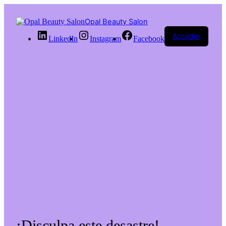
Saltar
al
Opal Beauty Salon
contenido
Acceder
LinkedIn
Instagram
Facebook
¡Disculpa este desastre!