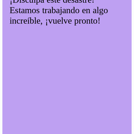
Estamos trabajando en algo
increíble, ¡vuelve pronto!