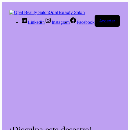
Saltar
al
Opal Beauty Salon
contenido
Acceder
LinkedIn
Instagram
Facebook
¡Disculpa este desastre!