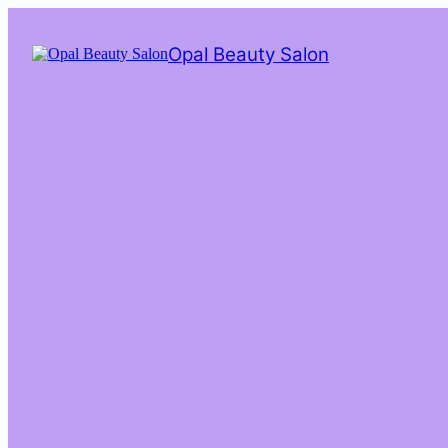
Saltar
al
Opal Beauty Salon
contenido