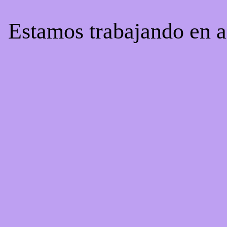
! Estamos trabajando en a