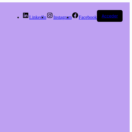
Acceder
LinkedIn
Instagram
Facebook