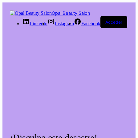
Saltar
al
Opal Beauty Salon
contenido
Acceder
LinkedIn
Instagram
Facebook
¡Disculpa este desastre!