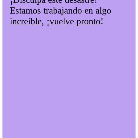
Estamos trabajando en algo
increíble, ¡vuelve pronto!