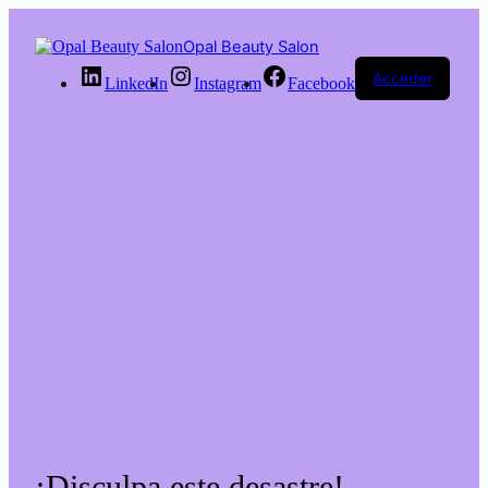
Saltar
al
Opal Beauty Salon
contenido
Acceder
LinkedIn
Instagram
Facebook
¡Disculpa este desastre!