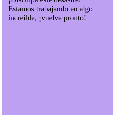
Estamos trabajando en algo
increíble, ¡vuelve pronto!