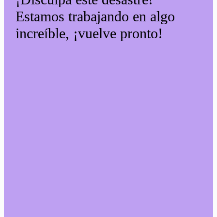
Estamos trabajando en algo
increíble, ¡vuelve pronto!