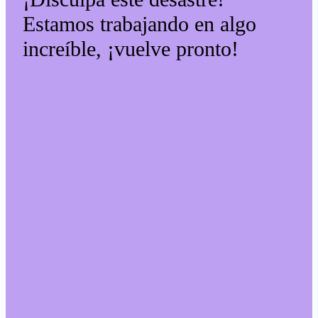
Estamos trabajando en algo
increíble, ¡vuelve pronto!