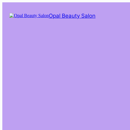
Saltar
al
Opal Beauty Salon
contenido