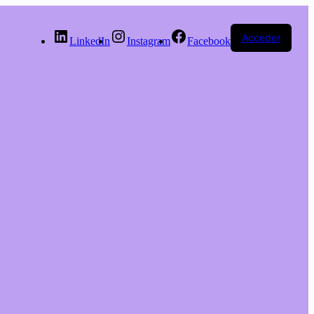
Acceder
LinkedIn
Instagram
Facebook