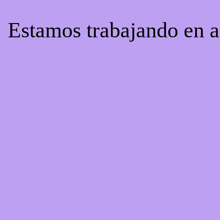
! Estamos trabajando en a