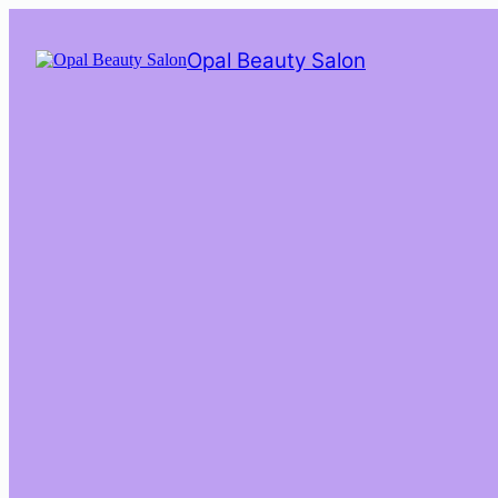
Saltar
al
Opal Beauty Salon
contenido