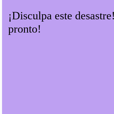
¡Disculpa este desastre
pronto!