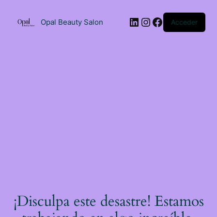
Saltar
al
LinkedIn
Instagram
Facebook
contenido
Opal Beauty Salon
Acceder
¡Disculpa este desastre! Estamos