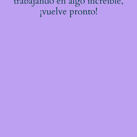
trabajando en algo increíble,
¡vuelve pronto!