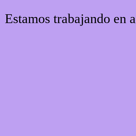
! Estamos trabajando en a