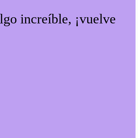
lgo increíble, ¡vuelve