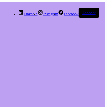
Acceder
LinkedIn
Instagram
Facebook