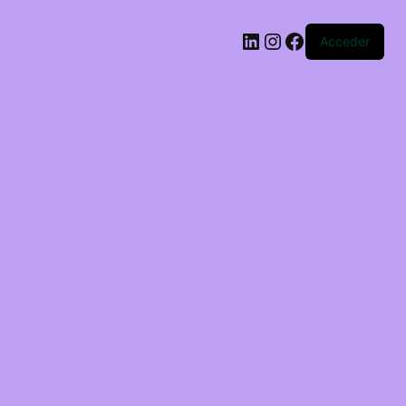
LinkedIn
Instagram
Facebook
Acceder