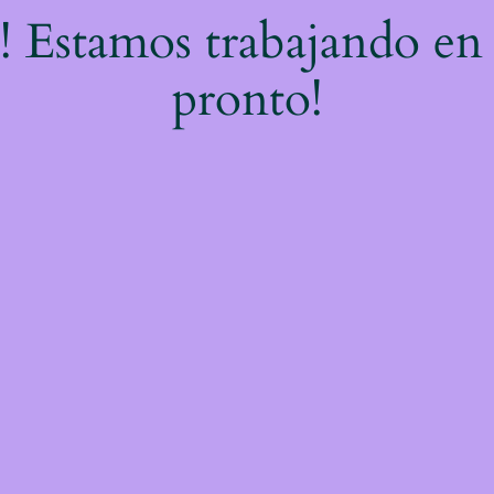
e! Estamos trabajando en 
pronto!