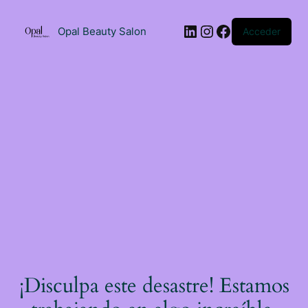
Saltar
al
LinkedIn
Instagram
Facebook
contenido
Opal Beauty Salon
Acceder
¡Disculpa este desastre! Estamos