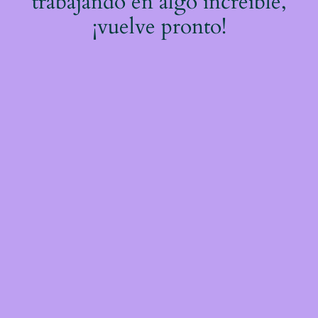
trabajando en algo increíble,
¡vuelve pronto!