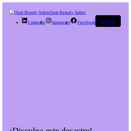
Saltar
al
Opal Beauty Salon
contenido
Acceder
LinkedIn
Instagram
Facebook
¡Disculpa este desastre!