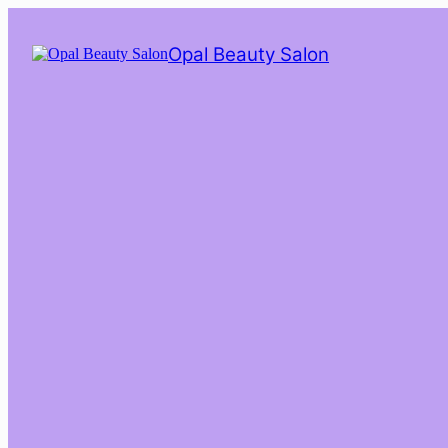
Saltar
al
Opal Beauty Salon
contenido