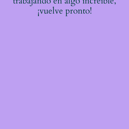
trabajando en algo increíble,
¡vuelve pronto!