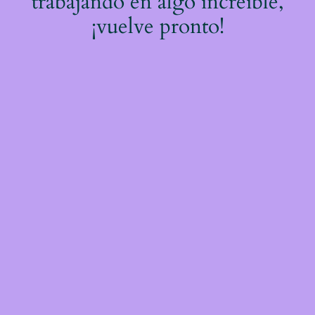
trabajando en algo increíble,
¡vuelve pronto!