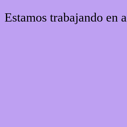
! Estamos trabajando en a