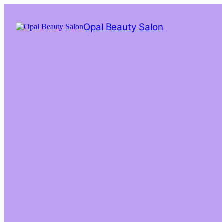
Saltar
al
Opal Beauty Salon
contenido