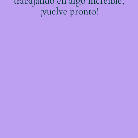
trabajando en algo increíble,
¡vuelve pronto!