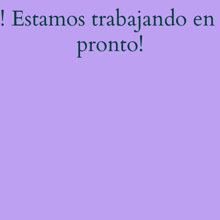
e! Estamos trabajando en 
pronto!