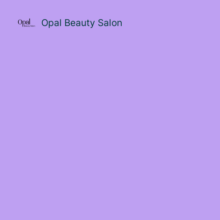
Saltar
al
Opal Beauty Salon
contenido