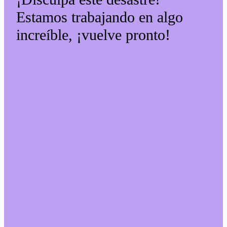
Estamos trabajando en algo
increíble, ¡vuelve pronto!