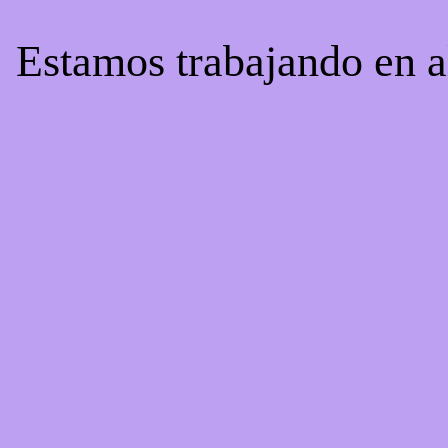
! Estamos trabajando en a