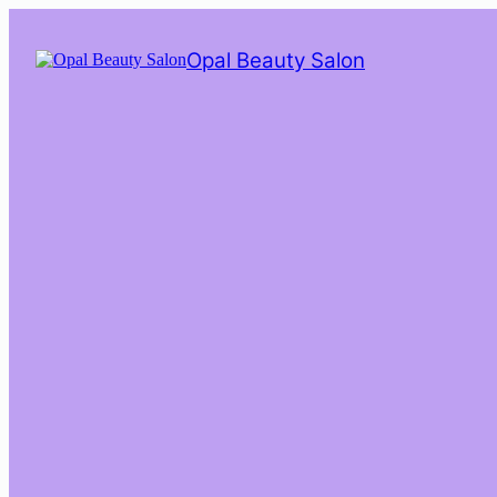
Saltar
al
Opal Beauty Salon
contenido