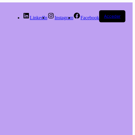
Acceder
LinkedIn
Instagram
Facebook