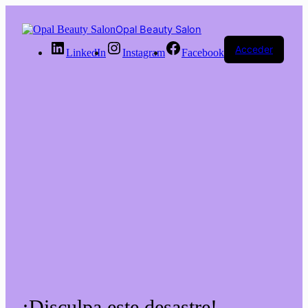
Saltar
al
Opal Beauty Salon
contenido
Acceder
LinkedIn
Instagram
Facebook
¡Disculpa este desastre!